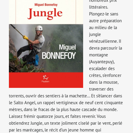
nombreux prix
littéraires.
Plongez-le sans
autre préparation
au milieu de la
jungle
vénézuélienne. II
devra parcourir la
montagne
(Auyantepuy),
escalader des
crêtes, s’enfoncer
dans la mousse,
traverser des
torrents, ouvrir des sentiers à la machette… Et s’élancer dans
le Salto Angel, un rappel vertigineux de neuf cent cinquante
mètres, dans le fracas de la plus haute cascade du monde.
Laissez frémir quatorze jours, et faites revenir. Vous
obtiendrez Jungle, un texte joliment ciselé par le vent, perlé
par les marécages, le récit d’un jeune homme qui